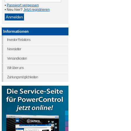
•
Passwort vergessen
• Neu hier?
Jetzt registrieren
Informationen
Investor Relations
Newsletter
Versandkosten
Wir über uns
Zahlungsmöglichkeiten