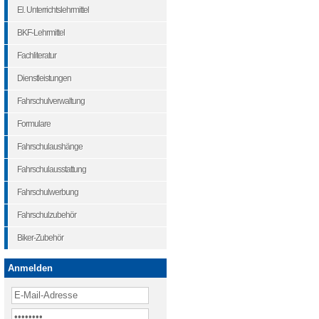
El. Unterrichtslehrmittel
BKF-Lehrmittel
Fachliteratur
Dienstleistungen
Fahrschulverwaltung
Formulare
Fahrschulaushänge
Fahrschulausstattung
Fahrschulwerbung
Fahrschulzubehör
Biker-Zubehör
Anmelden