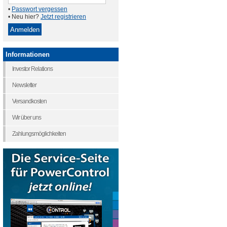
•
Passwort vergessen
• Neu hier?
Jetzt registrieren
Informationen
Investor Relations
Newsletter
Versandkosten
Wir über uns
Zahlungsmöglichkeiten