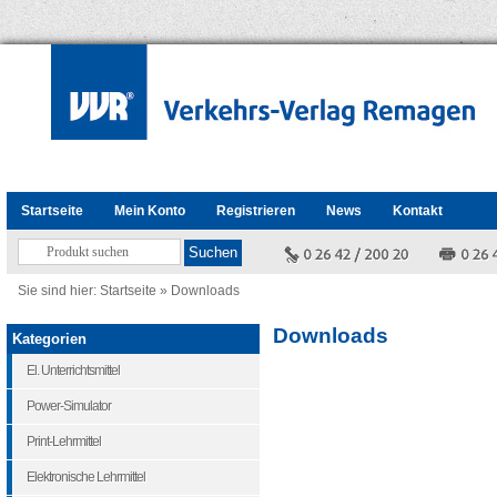
Startseite
Mein Konto
Registrieren
News
Kontakt
Sie sind hier:
Startseite
»
Downloads
Downloads
Kategorien
El. Unterrichtsmittel
Power-Simulator
Print-Lehrmittel
Elektronische Lehrmittel