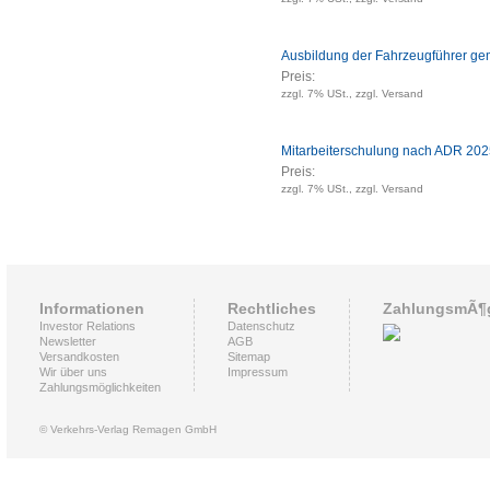
Ausbildung der Fahrzeugführer ge
Preis:
zzgl. 7% USt., zzgl. Versand
Mitarbeiterschulung nach ADR 20
Preis:
zzgl. 7% USt., zzgl. Versand
Informationen
Rechtliches
ZahlungsmÃ¶g
Investor Relations
Datenschutz
Newsletter
AGB
Versandkosten
Sitemap
Wir über uns
Impressum
Zahlungsmöglichkeiten
© Verkehrs-Verlag Remagen GmbH