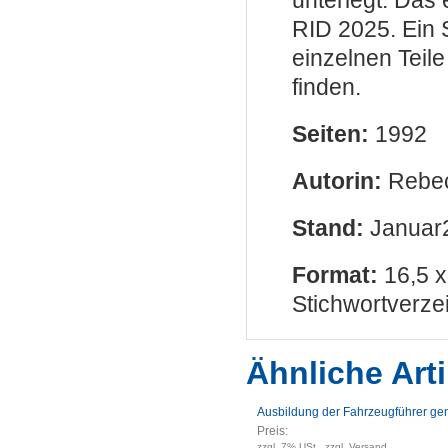
unterlegt. Das
RID 2025. Ein 
einzelnen Teile
finden.
Seiten:
1992
Autorin:
Rebec
Stand:
Januar
Format:
16,5 x
Stichwortverze
Ähnliche Arti
Ausbildung der Fahrzeugführer ge
Preis:
zzgl. 7% USt., zzgl. Versand