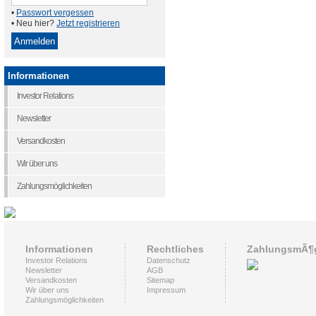
•
Passwort vergessen
• Neu hier?
Jetzt registrieren
Informationen
Investor Relations
Newsletter
Versandkosten
Wir über uns
Zahlungsmöglichkeiten
Informationen
Rechtliches
ZahlungsmÃ¶g
Investor Relations
Datenschutz
Newsletter
AGB
Versandkosten
Sitemap
Wir über uns
Impressum
Zahlungsmöglichkeiten