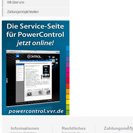
Wir über uns
Zahlungsmöglichkeiten
Informationen
Rechtliches
ZahlungsmÃ¶g