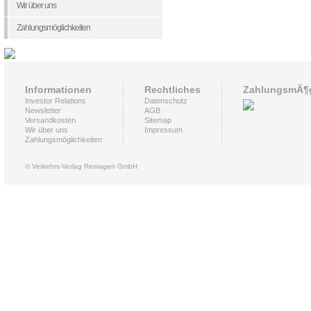
Wir über uns
Zahlungsmöglichkeiten
Informationen
Rechtliches
ZahlungsmÃ¶g
Investor Relations
Datenschutz
Newsletter
AGB
Versandkosten
Sitemap
Wir über uns
Impressum
Zahlungsmöglichkeiten
© Verkehrs-Verlag Remagen GmbH