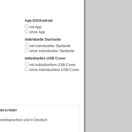
App iOS/Android
mit App
ohne App
individuelle Startseite
mit individueller Startseite
ohne individueller Startseite
individuelles USB-Cover
mit individuellem USB-Cover
ohne individuellem USB-Cover
ahrschüler
Fremdsprachen und in Deutsch