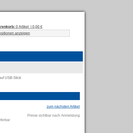
renkorb:
0 Artikel | 0,00 €
ositionen anzeigen
auf USB-Stick
zum nächsten Artikel
Preise sichtbar nach Anmeldung
ieferbar