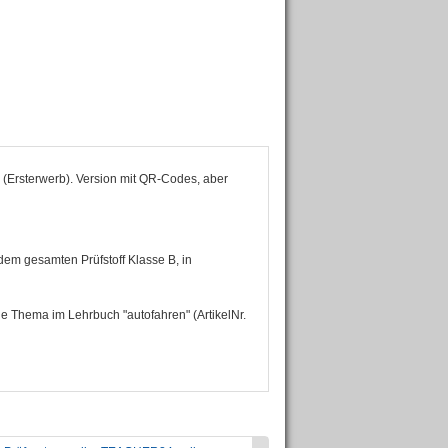
 (Ersterwerb). Version mit QR-Codes, aber
 dem gesamten Prüfstoff Klasse B, in
 Thema im Lehrbuch "autofahren" (Artikel­Nr.