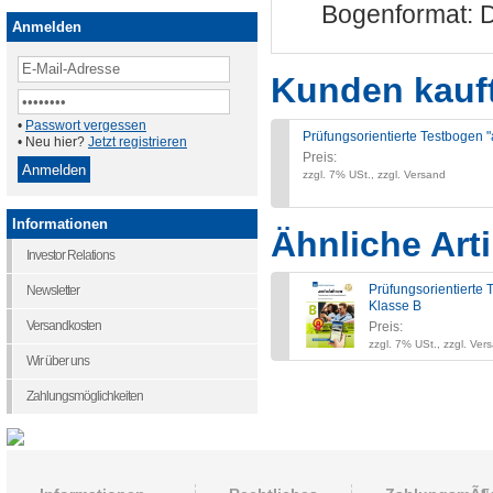
Bogenformat: 
Anmelden
Kunden kauf
•
Passwort vergessen
Prüfungsorientierte Testbogen 
• Neu hier?
Jetzt registrieren
Preis:
zzgl. 7% USt., zzgl. Versand
Informationen
Ähnliche Arti
Investor Relations
Prüfungsorientierte 
Newsletter
Klasse B
Versandkosten
Preis:
zzgl. 7% USt., zzgl. Ver
Wir über uns
Zahlungsmöglichkeiten