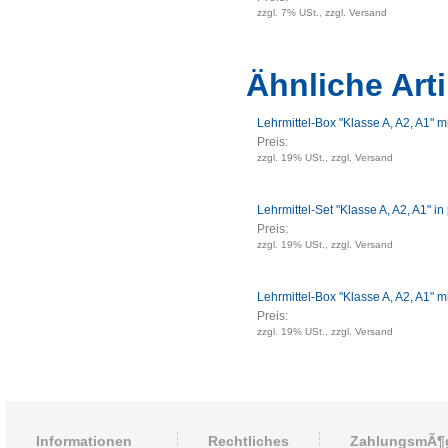
zzgl. 7% USt., zzgl. Versand
Ähnliche Arti
Lehrmittel-Box "Klasse A, A2, A1" m
Preis:
zzgl. 19% USt., zzgl. Versand
Lehrmittel-Set "Klasse A, A2, A1" in
Preis:
zzgl. 19% USt., zzgl. Versand
Lehrmittel-Box "Klasse A, A2, A1"
Preis:
zzgl. 19% USt., zzgl. Versand
Informationen
Rechtliches
ZahlungsmÃ¶g