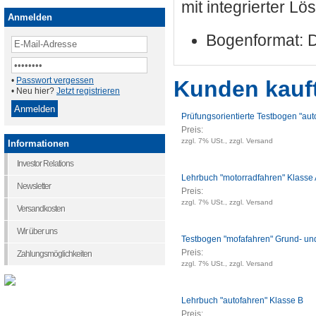
mit integrierter Lö
Anmelden
Bogenformat: 
•
Passwort vergessen
Kunden kauf
• Neu hier?
Jetzt registrieren
Prüfungsorientierte Testbogen "aut
Preis:
zzgl. 7% USt., zzgl. Versand
Informationen
Investor Relations
Lehrbuch "motorradfahren" Klasse
Newsletter
Preis:
zzgl. 7% USt., zzgl. Versand
Versandkosten
Wir über uns
Testbogen "mofafahren" Grund- und
Preis:
Zahlungsmöglichkeiten
zzgl. 7% USt., zzgl. Versand
Lehrbuch "autofahren" Klasse B
Preis: