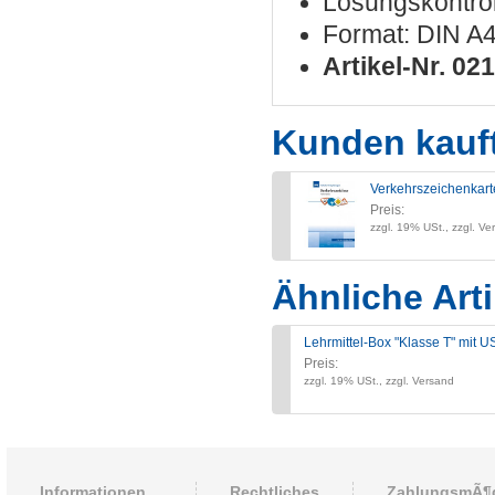
Lösungskontrol
Format: DIN A4
Artikel-Nr. 02
Kunden kauf
Verkehrszeichenkart
Preis:
zzgl. 19% USt., zzgl. Ve
Ähnliche Arti
Lehrmittel-Box "Klasse T" mit U
Preis:
zzgl. 19% USt., zzgl. Versand
Informationen
Rechtliches
ZahlungsmÃ¶g