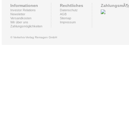
Informationen
Rechtliches
ZahlungsmÃ¶g
Investor Relations
Datenschutz
Newsletter
AGB
Versandkosten
Sitemap
Wir über uns
Impressum
Zahlungsmöglichkeiten
© Verkehrs-Verlag Remagen GmbH