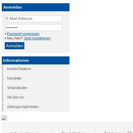
Anmelden
•
Passwort vergessen
• Neu hier?
Jetzt registrieren
Informationen
Investor Relations
Newsletter
Versandkosten
Wir über uns
Zahlungsmöglichkeiten