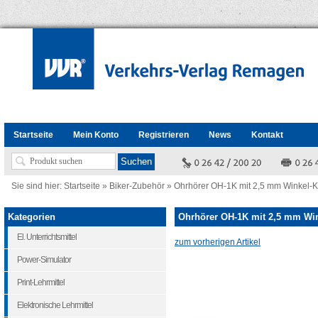
Startseite
Mein Konto
Registrieren
News
Kontakt
Sie sind hier:
Startseite
»
Biker-Zubehör
»
Ohrhörer OH-1K mit 2,5 mm Winkel-K
Kategorien
Ohrhörer OH-1K mit 2,5 mm Win
El. Unterrichtsmittel
zum vorherigen Artikel
Power-Simulator
Print-Lehrmittel
Elektronische Lehrmittel