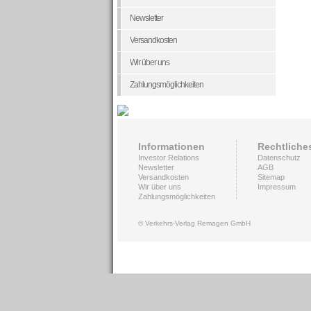
Newsletter
Versandkosten
Wir über uns
Zahlungsmöglichkeiten
Informationen
Rechtliche
Investor Relations
Datenschutz
Newsletter
AGB
Versandkosten
Sitemap
Wir über uns
Impressum
Zahlungsmöglichkeiten
© Verkehrs-Verlag Remagen GmbH