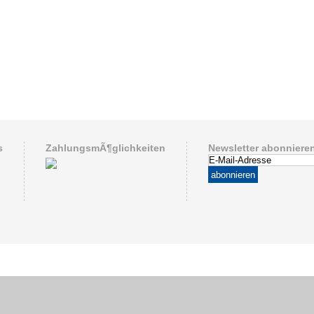
s
ZahlungsmÃ¶glichkeiten
Newsletter abonniere
abonnieren