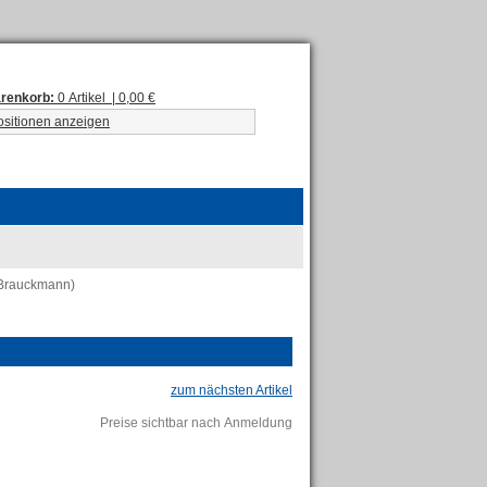
renkorb:
0 Artikel | 0,00 €
ositionen anzeigen
 Brauckmann)
zum nächsten Artikel
Preise sichtbar nach Anmeldung