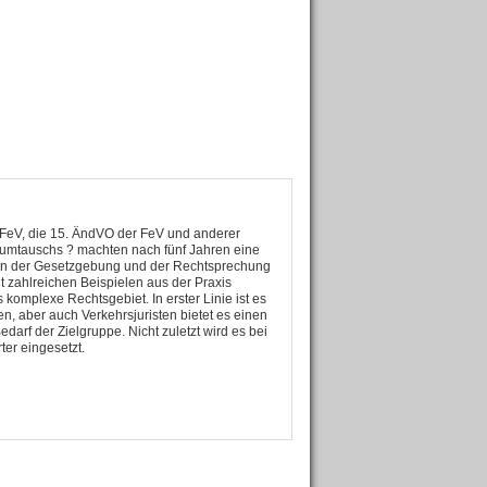
 FeV, die 15. ÄndVO der FeV und anderer
inumtauschs ? machten nach fünf Jahren eine
ngen der Gesetzgebung und der Rechtsprechung
t zahlreichen Beispielen aus der Praxis
komplexe Rechtsgebiet. In erster Linie ist es
n, aber auch Verkehrsjuristen bietet es einen
darf der Zielgruppe. Nicht zuletzt wird es bei
er eingesetzt.