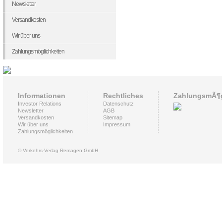
Newsletter
Versandkosten
Wir über uns
Zahlungsmöglichkeiten
Informationen
Rechtliches
ZahlungsmÃ¶g
Investor Relations
Datenschutz
Newsletter
AGB
Versandkosten
Sitemap
Wir über uns
Impressum
Zahlungsmöglichkeiten
© Verkehrs-Verlag Remagen GmbH