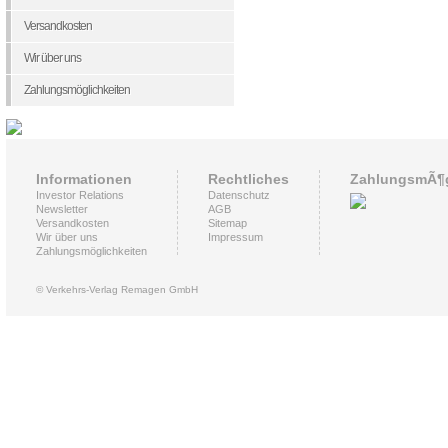
Versandkosten
Wir über uns
Zahlungsmöglichkeiten
Informationen
Rechtliches
ZahlungsmÃ¶g
Investor Relations
Datenschutz
Newsletter
AGB
Versandkosten
Sitemap
Wir über uns
Impressum
Zahlungsmöglichkeiten
© Verkehrs-Verlag Remagen GmbH