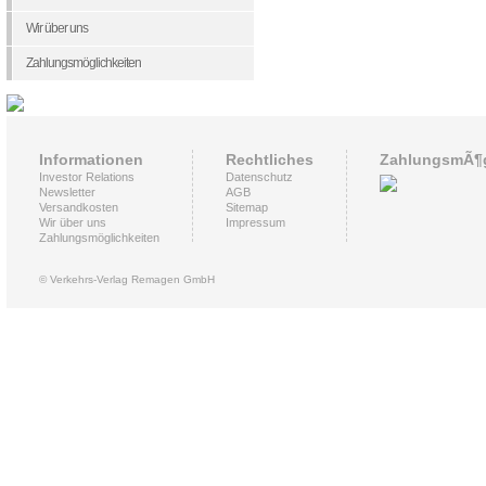
Wir über uns
Zahlungsmöglichkeiten
Informationen
Rechtliches
ZahlungsmÃ¶g
Investor Relations
Datenschutz
Newsletter
AGB
Versandkosten
Sitemap
Wir über uns
Impressum
Zahlungsmöglichkeiten
© Verkehrs-Verlag Remagen GmbH