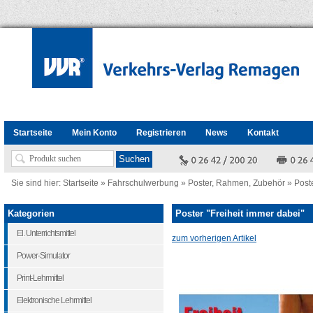
Startseite
Mein Konto
Registrieren
News
Kontakt
Sie sind hier:
Startseite
»
Fahrschulwerbung
»
Poster, Rahmen, Zubehör
»
Post
Kategorien
Poster "Freiheit immer dabei"
El. Unterrichtsmittel
zum vorherigen Artikel
Power-Simulator
Print-Lehrmittel
Elektronische Lehrmittel