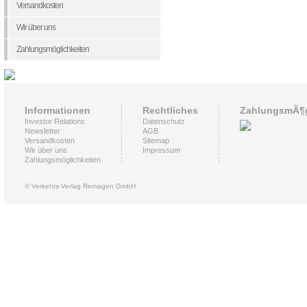
Versandkosten
Wir über uns
Zahlungsmöglichkeiten
Informationen
Rechtliches
ZahlungsmÃ¶g
Investor Relations
Datenschutz
Newsletter
AGB
Versandkosten
Sitemap
Wir über uns
Impressum
Zahlungsmöglichkeiten
© Verkehrs-Verlag Remagen GmbH