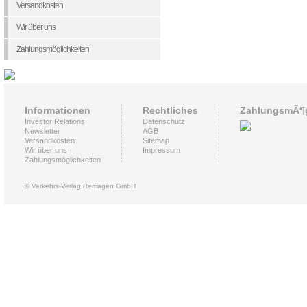
Versandkosten
Wir über uns
Zahlungsmöglichkeiten
Informationen
Rechtliches
ZahlungsmÃ¶g
Investor Relations
Datenschutz
Newsletter
AGB
Versandkosten
Sitemap
Wir über uns
Impressum
Zahlungsmöglichkeiten
© Verkehrs-Verlag Remagen GmbH