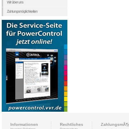
Wir über uns
Zahlungsmöglichkeiten
Informationen
Rechtliches
ZahlungsmÃ¶g