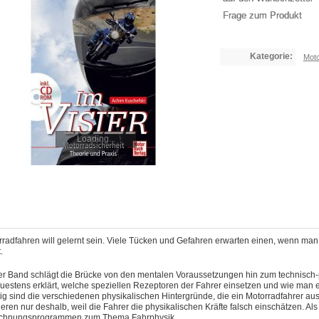
Frage zum Produkt
Kategorie:
Moto
Loading...
rradfahren will gelernt sein. Viele Tücken und Gefahren erwarten einen, wenn man
.
er Band schlägt die Brücke von den mentalen Voraussetzungen hin zum technisch-p
estens erklärt, welche speziellen Rezeptoren der Fahrer einsetzen und wie man ei
ig sind die verschiedenen physikalischen Hintergründe, die ein Motorradfahrer au
eren nur deshalb, weil die Fahrer die physikalischen Kräfte falsch einschätzen. A
chnungsprogrammen zum Thema Fahrphysik.