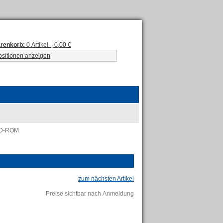
renkorb:
0 Artikel | 0,00 €
ositionen anzeigen
 CD-ROM
zum nächsten Artikel
Preise sichtbar nach Anmeldung