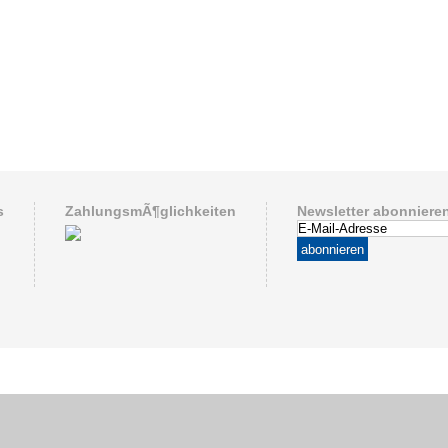
s
ZahlungsmÃ¶glichkeiten
Newsletter abonniere
abonnieren