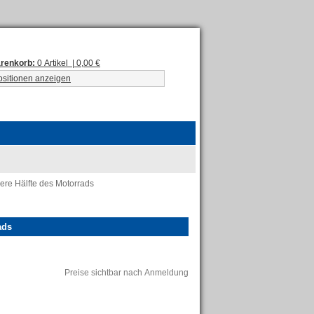
renkorb:
0 Artikel | 0,00 €
ositionen anzeigen
ere Hälfte des Motorrads
ads
Preise sichtbar nach Anmeldung