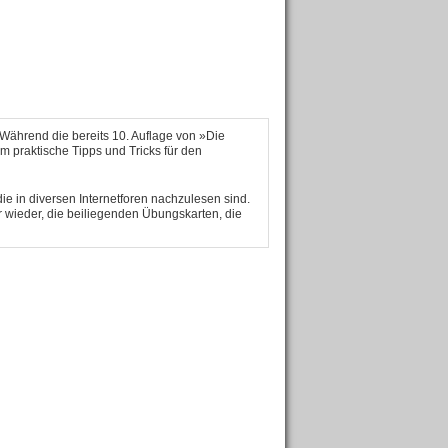
 Während die bereits 10. Auflage von »Die
lem praktische Tipps und Tricks für den
e in diversen Internetforen nachzulesen sind.
r wieder, die beiliegenden Übungskarten, die