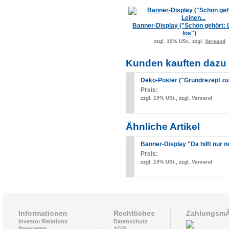
Banner-Display ("Schön gehört: 
los")
zzgl. 19% USt., zzgl.
Versand
Kunden kauften dazu 
Deko-Poster ("Grundrezept z
Preis:
zzgl. 19% USt., zzgl. Versand
Ähnliche Artikel
Banner-Display "Da hilft nur 
Preis:
zzgl. 19% USt., zzgl. Versand
Informationen
Rechtliches
ZahlungsmÃ
Investor Relations
Datenschutz
Newsletter
AGB