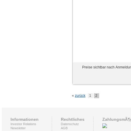
Preise sichtbar nach Anmeldu
«
zurück
1
2
Informationen
Rechtliches
ZahlungsmÃ¶g
Investor Relations
Datenschutz
Newsletter
AGB