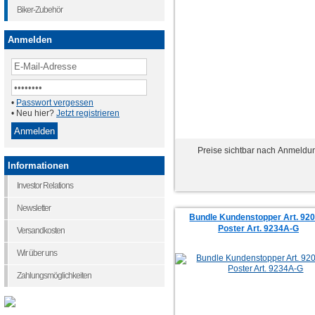
Biker-Zubehör
Anmelden
•
Passwort vergessen
• Neu hier?
Jetzt registrieren
Preise sichtbar nach Anmeldu
Informationen
Investor Relations
Newsletter
Bundle Kundenstopper Art. 920
Poster Art. 9234A-G
Versandkosten
Wir über uns
Zahlungsmöglichkeiten