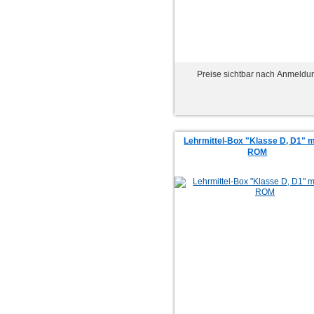
Preise sichtbar nach Anmeldu
Lehrmittel-Box "Klasse D, D1" m
ROM