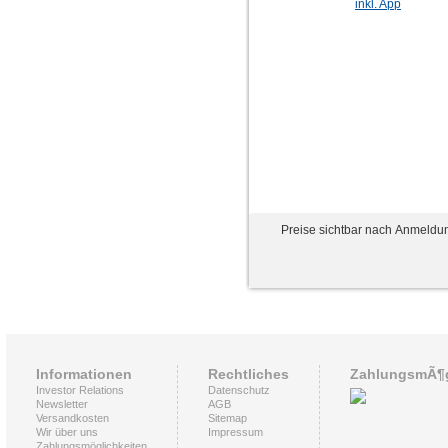
Preise sichtbar nach Anmeldu
Informationen
Rechtliches
ZahlungsmÃ¶g
Investor Relations
Datenschutz
Newsletter
AGB
Versandkosten
Sitemap
Wir über uns
Impressum
Zahlungsmöglichkeiten